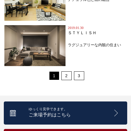
2019.01.30
ＳＴＹＬＩＳＨ
ラグジュアリーな内観の住まい
1
2
3
ゆっくり見学できます。
ご来場予約はこちら