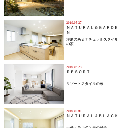
2019.05.27
ＮＡＴＵＲＡＬ＆ＧＡＲＤＥ
Ｎ
坪庭のあるナチュラルスタイル
の家
2019.03.23
ＲＥＳＯＲＴ
リゾートスタイルの家
2019.02.01
ＮＡＴＵＲＡＬ＆ＢＬＡＣＫ
ナチュラル色と黒の融合